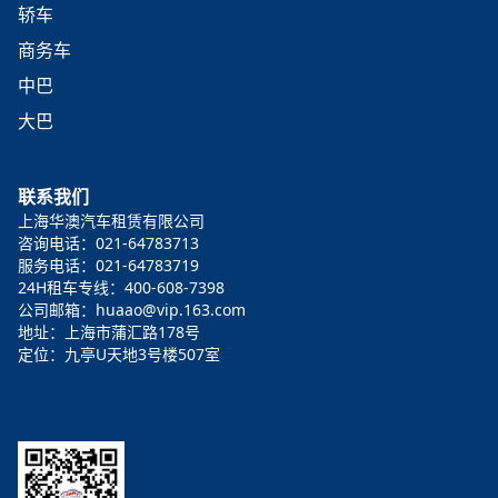
轿车
商务车
中巴
大巴
联系我们
上海华澳汽车租赁有限公司
咨询电话：021-64783713
服务电话：021-64783719
24H租车专线：400-608-7398
公司邮箱：huaao@vip.163.com
地址：上海市蒲汇路178号
定位：九亭U天地3号楼507室