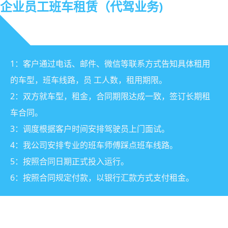
企业员工班车租赁（代驾业务)
1：客户通过电话、邮件、微信等联系方式告知具体租用
的车型，班车线路，员 工人数，租用期限。
2：双方就车型，租金，合同期限达成一致，签订长期租
车合同。
3：调度根据客户时间安排驾驶员上门面试。
4：我公司安排专业的班车师傅踩点班车线路。
5：按照合同日期正式投入运行。
6：按照合同规定付款，以银行汇款方式支付租金。