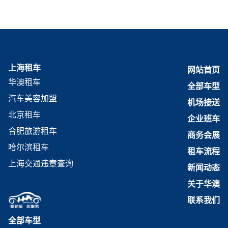
上海租车
网站首页
华澳租车
全部车型
汽车美容加盟
机场接送
北京租车
企业班车
合肥旅游租车
商务会展
哈尔滨租车
租车流程
上海交通违章查询
新闻动态
关于华澳
联系我们
全部车型