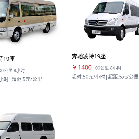
奔驰凌特19座
19座
￥1400
100公里 8小时
00公里 8小时
超时:50元/小时
|
超距:5元/公里
/小时
|
超距:5元/公里