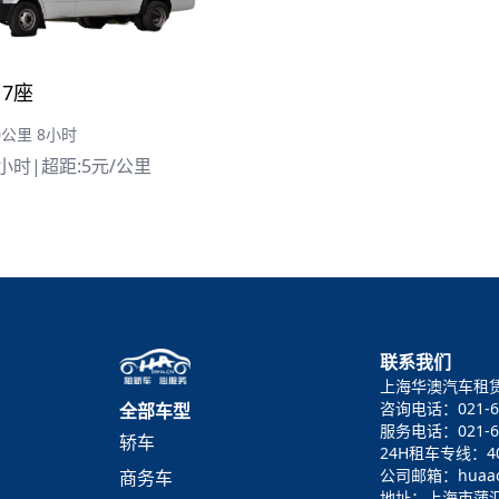
7座
0公里 8小时
/小时
|
超距:5元/公里
联系我们
上海华澳汽车租
咨询电话：021-6
全部车型
服务电话：021-64
轿车
24H租车专线：400
公司邮箱：huaao@
商务车
地址：上海市蒲汇