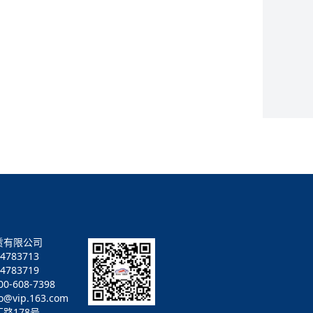
赁有限公司
4783713
783719
-608-7398
vip.163.com
路178号