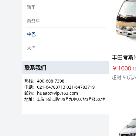
轿车
商务车
中巴
大巴
丰田考斯特
￥1000
联系我们
1
超时:50元
热线：400-608-7398
电话：
021-64783713 021-64783719
邮箱：huaao@vip.163.com
地址：
上海市蒲汇路178号九亭U天地3号楼507室