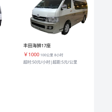
丰田海狮17座
￥1000
100公里 8小时
超时:50元/小时
|
超距:5元/公里