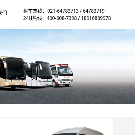
租车热线：
021-64783713
/
64783719
我们
24H热线：
400-608-7398
/
18916889978