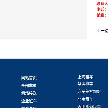
联系
电话：1
邮箱：h
上一
上海租车
网站首页
华澳租车
全部车型
汽车美容加盟
机场接送
北京租车
企业班车
合肥旅游租车