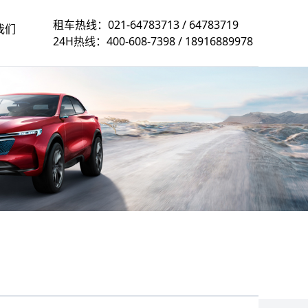
租车热线：
021-64783713
/
64783719
我们
24H热线：
400-608-7398
/
18916889978