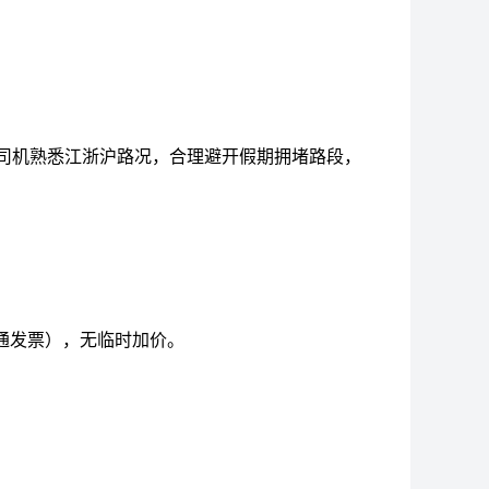
。司机熟悉江浙沪路况，合理避开假期拥堵路段，
通发票），无临时加价。