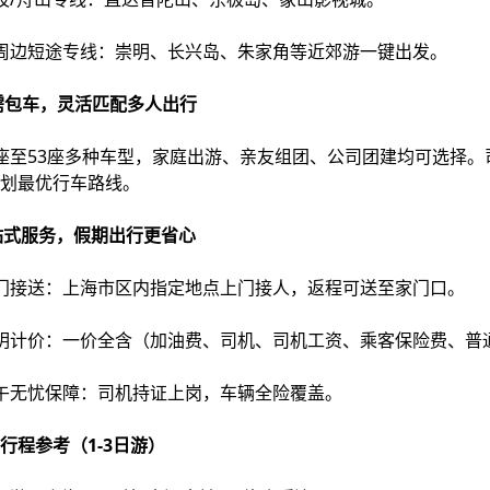
周边短途专线：崇明、长兴岛、朱家角等近郊游一键出发。
按需包车，灵活匹配多人出行
座至53座多种车型，家庭出游、亲友组团、公司团建均可选择
划最优行车路线。
一站式服务，假期出行更省心
门接送：上海市区内指定地点上门接人，返程可送至家门口。
明计价：一价全含（加油费、司机、司机工资、乘客保险费、普
午无忧保障：司机持证上岗，车辆全险覆盖。
荐行程参考（1-3日游）