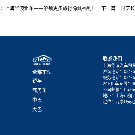
：
上海华澳租车——解锁更多旅行隐藏福利！
下一篇：
国庆长
联系我们
上海华澳汽车租
咨询电话：021-6
全部车型
服务电话：021-64
轿车
24H租车专线：400
公司邮箱：huaao@
商务车
地址：上海市蒲汇
中巴
定位：九亭U天地
大巴
询