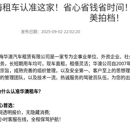
海租车认准这家！省心省钱省时间
美拍档！
发布日期：2025-09-02 22:02:20
华澳汽车租赁有限公司是一家专为企事业单位、外资企业、社
务，长短期用车均可，现车直租，租借灵活；华澳公司自2007
宗旨，成熟完善的组织管理，以及安全第一、客户至上的思想理
化的管理团队，以及技术一流、热诚服务的驾驶员队伍，为您的
为什么认准华澳租车？
心首选：
网透明报价，无隐藏消费;
4小时客服在线，全程保驾护航！