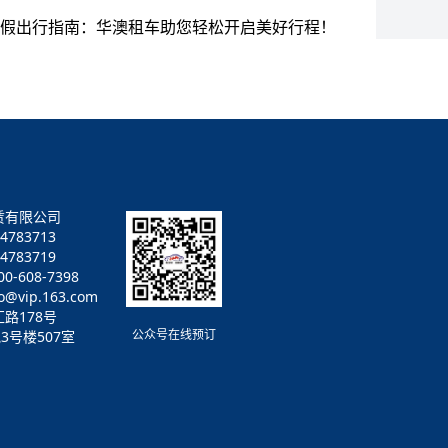
假出行指南：华澳租车助您轻松开启美好行程！
赁有限公司
4783713
783719
-608-7398
vip.163.com
路178号
公众号在线预订
3号楼507室