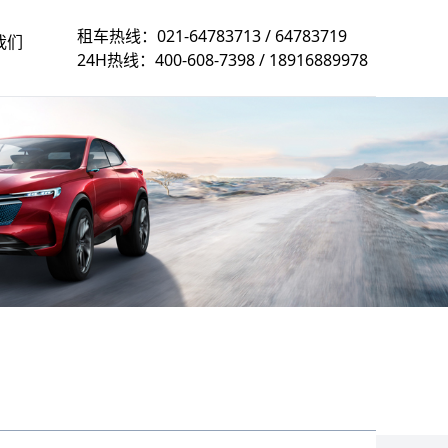
租车热线：
021-64783713
/
64783719
我们
24H热线：
400-608-7398
/
18916889978