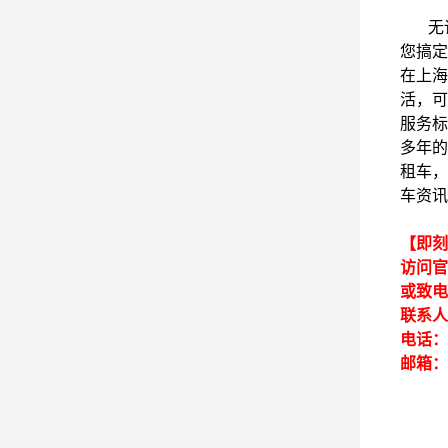
无论
您搞定
在上海
活，可
服务标
多年的
租车，
车资讯
【即刻
访问官网
或致电2
联系
电话：18
邮箱：h