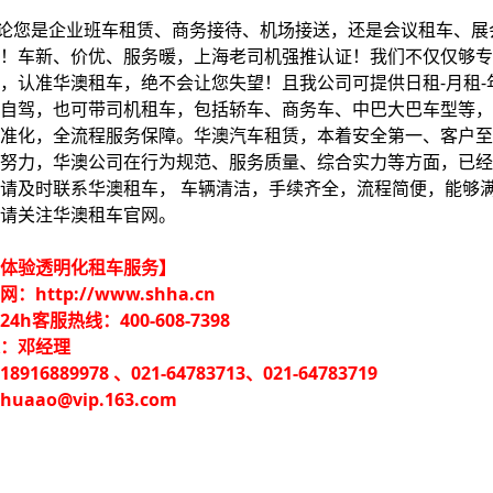
您是
企业班车租赁、商务接待、机场接送，还是会议租车、展
！车新、价优、服务暖，上海老司机强推认证！我们不仅仅够专
，认准华澳租车，绝不会让您失望！且我公司可提供日租-月租
自驾，也可带司机租车，包括轿车、商务车、中巴大巴车型等，
准化，全流程服务保障。华澳汽车租赁，本着安全第一、客户至
努力，华澳公司在行为规范、服务质量、综合实力等方面，已经
请及时联系华澳租车， 车辆清洁，手续齐全，流程简便，能够
请关注华澳租车官网。
体验透明化租车服务】
：http://www.shha.cn
4h客服热线：400-608-7398
人：邓经理
916889978 、021-64783713、021-64783719
uaao@vip.163.com