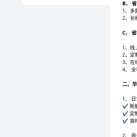
B、 
1、多
2、长
C、 
1、线
2、定
3、在
4、 
二、华
1、 
✔️ 
✔️ 
✔️ 
2、 