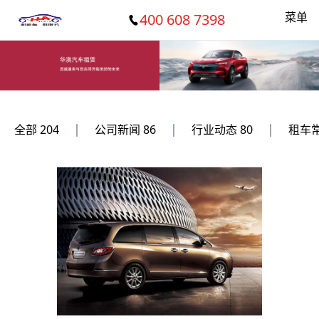
菜单
400 608 7398
|
|
|
全部
204
公司新闻
86
行业动态
80
租车