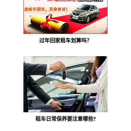
过年回家租车划算吗？
租车日常保养要注意哪些?